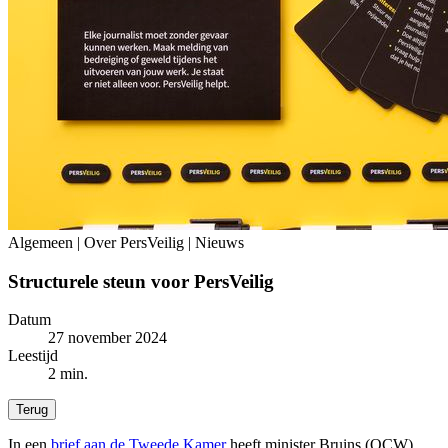
Algemeen | Over PersVeilig | Nieuws
Structurele steun voor PersVeilig
Datum
27 november 2024
Leestijd
2 min.
Terug
In een
brief aan de Tweede Kamer
heeft minister Bruins (OCW)