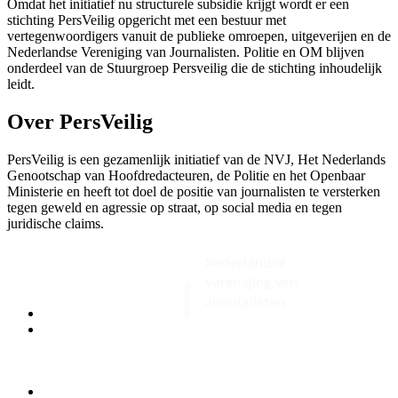
Omdat het initiatief nu structurele subsidie krijgt wordt er een
stichting PersVeilig opgericht met een bestuur met
vertegenwoordigers vanuit de publieke omroepen, uitgeverijen en de
Nederlandse Vereniging van Journalisten. Politie en OM blijven
onderdeel van de Stuurgroep Persveilig die de stichting inhoudelijk
leidt.
Over PersVeilig
PersVeilig is een gezamenlijk initiatief van de NVJ, Het Nederlands
Genootschap van Hoofdredacteuren, de Politie en het Openbaar
Ministerie en heeft tot doel de positie van journalisten te versterken
tegen geweld en agressie op straat, op social media en tegen
juridische claims.