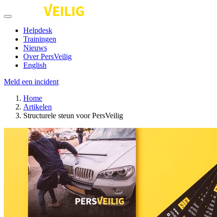
Helpdesk
Trainingen
Nieuws
Over PersVeilig
English
Meld een incident
Home
Artikelen
Structurele steun voor PersVeilig