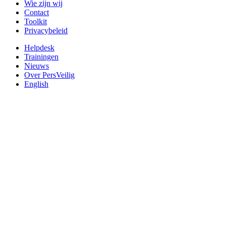
Wie zijn wij
Contact
Toolkit
Privacybeleid
Helpdesk
Trainingen
Nieuws
Over PersVeilig
English