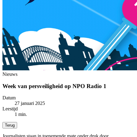
Nieuws
Week van persveiligheid op NPO Radio 1
Datum
27 januari 2025
Leestijd
1 min.
Terug
Journalisten staan in toenemende mate onder druk door