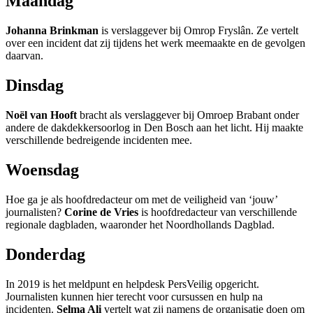
Maandag
Johanna Brinkman
is verslaggever bij Omrop Fryslân. Ze vertelt
over een incident dat zij tijdens het werk meemaakte en de gevolgen
daarvan.
Dinsdag
Noël van Hooft
bracht als verslaggever bij Omroep Brabant onder
andere de dakdekkersoorlog in Den Bosch aan het licht. Hij maakte
verschillende bedreigende incidenten mee.
Woensdag
Hoe ga je als hoofdredacteur om met de veiligheid van ‘jouw’
journalisten?
Corine de Vries
is hoofdredacteur van verschillende
regionale dagbladen, waaronder het Noordhollands Dagblad.
Donderdag
In 2019 is het meldpunt en helpdesk PersVeilig opgericht.
Journalisten kunnen hier terecht voor cursussen en hulp na
incidenten.
Selma Ali
vertelt wat zij namens de organisatie doen om