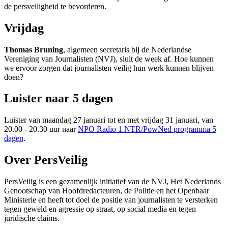
de persveiligheid te bevorderen.
Vrijdag
Thomas Bruning
, algemeen secretaris bij de Nederlandse
Vereniging van Journalisten (NVJ), sluit de week af. Hoe kunnen
we ervoor zorgen dat journalisten veilig hun werk kunnen blijven
doen?
Luister naar 5 dagen
Luister van maandag 27 januari tot en met vrijdag 31 januari, van
20.00 - 20.30 uur naar
NPO Radio 1 NTR/PowNed programma 5
dagen
.
Over PersVeilig
PersVeilig is een gezamenlijk initiatief van de NVJ, Het Nederlands
Genootschap van Hoofdredacteuren, de Politie en het Openbaar
Ministerie en heeft tot doel de positie van journalisten te versterken
tegen geweld en agressie op straat, op social media en tegen
juridische claims.