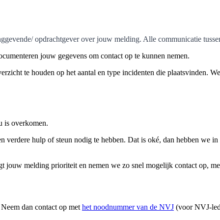
ggevende/ opdrachtgever over jouw melding. Alle communicatie tussen j
documenteren jouw gegevens om contact op te kunnen nemen.
 overzicht te houden op het aantal en type incidenten die plaatsvinden. 
ou is overkomen.
 verdere hulp of steun nodig te hebben. Dat is oké, dan hebben we in i
t jouw melding prioriteit en nemen we zo snel mogelijk contact op, mees
e? Neem dan contact op met
het noodnummer van de NVJ
(voor NVJ-lede