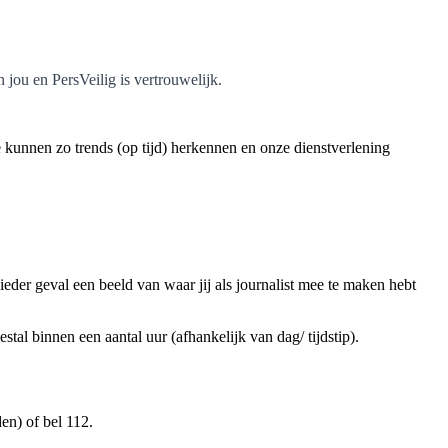
ou en PersVeilig is vertrouwelijk.
We kunnen zo trends (op tijd) herkennen en onze dienstverlening
eder geval een beeld van waar jij als journalist mee te maken hebt
tal binnen een aantal uur (afhankelijk van dag/ tijdstip).
n) of bel 112.