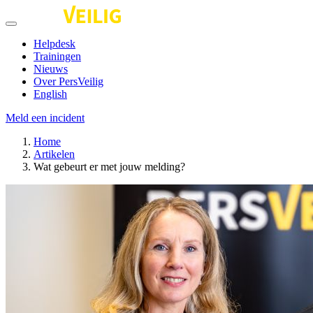
Helpdesk
Trainingen
Nieuws
Over PersVeilig
English
Meld een incident
Home
Artikelen
Wat gebeurt er met jouw melding?