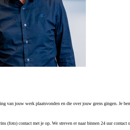
fening van jouw werk plaatsvonden en die over jouw grens gingen. Je bent
ins (foto) contact met je op. We streven er naar binnen 24 uur contact 