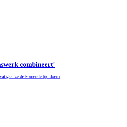
enswerk combineert'
 wat gaat ze de komende tijd doen?