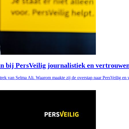
an bij PersVeilig journalistiek en vertrouw
rtrek van Selma Ali. Waarom maakte zij de overstap naar PersVeilig en